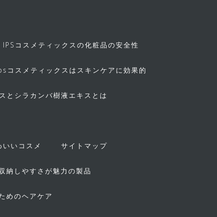
IPSコスメティックスの化粧品の安全性
ipsコスメティックスはスキンケアに効果的
キスとシラカンバ樹液エキスとは
！
わいいコスメ
サイトマップ
収納しやすさが魅力の製品
ためのヘアケア