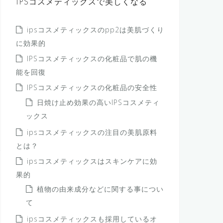
IPSコスメティックスで美しくなる
ipsコスメティックスのpp2は美肌づくり
に効果的
IPSコスメティックスの化粧品で肌の機
能を回復
IPSコスメティックスの化粧品の安全性
日焼け止め効果の高いIPSコスメティ
ックス
ipsコスメティックスの注目の美肌原料
とは？
ipsコスメティックスはスキンケアに効
果的
植物の由来成分などに関する事につい
て
ipsコスメティックスも採用しているオ