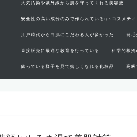
大気汚染や紫外線から肌を守ってくれる美容液
安全性の高い成分のみで作られているipsコスメテ
江戸時代から白肌にこだわる人が多かった
発毛
直接販売に最適な教育を行っている
科学的根拠
飾っている様子を見て嬉しくなれる化粧品
高級