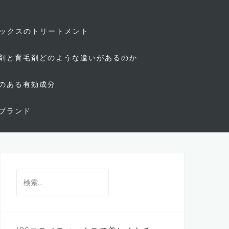
ィックスのトリートメント
剤と育毛剤どのような違いがあるのか
のある有効成分
ブランド
検
索: