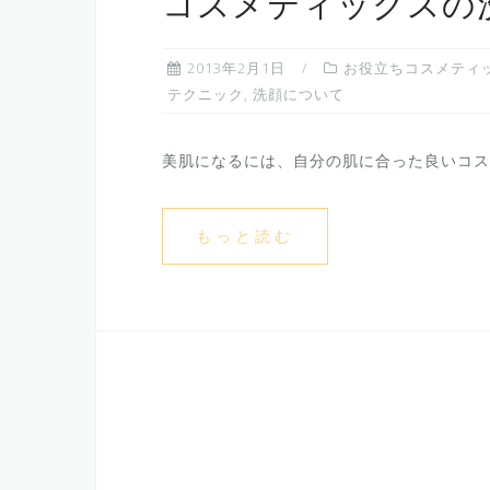
コスメティックスの
2013年2月1日
お役立ちコスメティ
テクニック
,
洗顔について
美肌になるには、自分の肌に合った良いコスメ
もっと読む