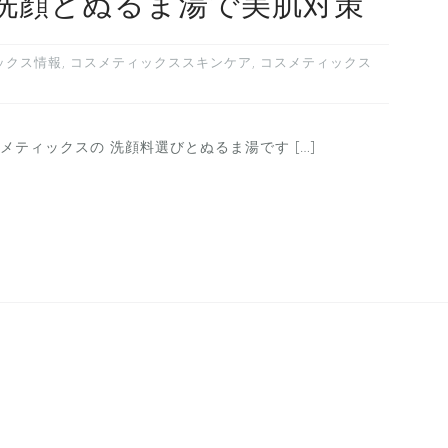
洗顔とぬるま湯で美肌対策
ックス情報
,
コスメティックススキンケア
,
コスメティックス
ティックスの 洗顔料選びとぬるま湯です […]