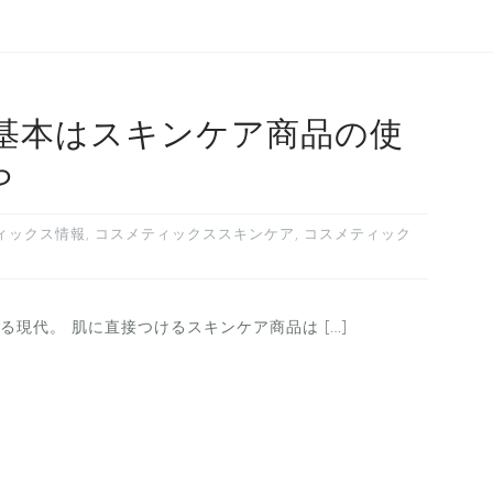
基本はスキンケア商品の使
ら
ィックス情報
,
コスメティックススキンケア
,
コスメティック
現代。 肌に直接つけるスキンケア商品は […]