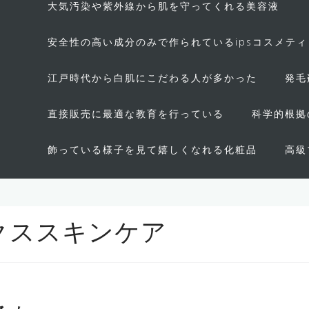
大気汚染や紫外線から肌を守ってくれる美容液
安全性の高い成分のみで作られているipsコスメテ
江戸時代から白肌にこだわる人が多かった
発毛
直接販売に最適な教育を行っている
科学的根拠
飾っている様子を見て嬉しくなれる化粧品
高級
クススキンケア