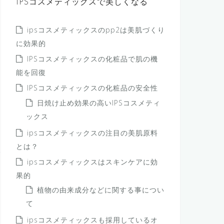
IPSコスメティックスで美しくなる
ipsコスメティックスのpp2は美肌づくり
に効果的
IPSコスメティックスの化粧品で肌の機
能を回復
IPSコスメティックスの化粧品の安全性
日焼け止め効果の高いIPSコスメティ
ックス
ipsコスメティックスの注目の美肌原料
とは？
ipsコスメティックスはスキンケアに効
果的
植物の由来成分などに関する事につい
て
ipsコスメティックスも採用しているオ