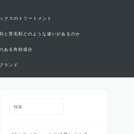
ィックスのトリートメント
剤と育毛剤どのような違いがあるのか
のある有効成分
ブランド
検
索: