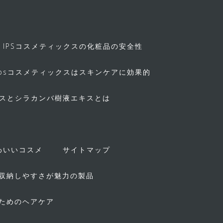
IPSコスメティックスの化粧品の安全性
ipsコスメティックスはスキンケアに効果的
キスとシラカンバ樹液エキスとは
！
わいいコスメ
サイトマップ
収納しやすさが魅力の製品
ためのヘアケア