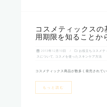
コスメティックスの
用期限を知ることか
2013年12月10日
お役立ちコスメテ
スについて
,
コスメを使ったスキンケア方法
コスメティックス商品が数多く発売されている
もっと読む