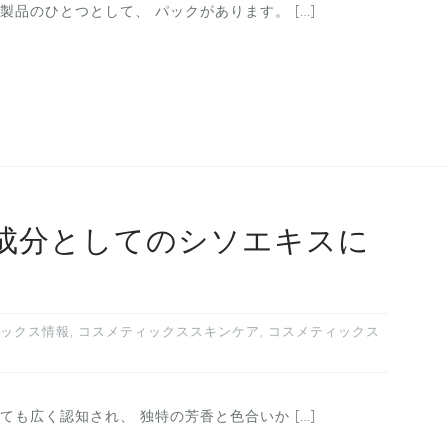
品のひとつとして、 パックがあります。 […]
成分としてのシソエキスに
ックス情報
,
コスメティックススキンケア
,
コスメティックス
も広く認知され、 独特の芳香と色合いか […]