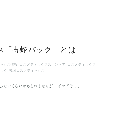
ス「毒蛇パック」とは
ックス情報
,
コスメティックススキンケア
,
コスメティックス
パック
,
韓国コスメティックス
ないくないかもしれませんが、 初めてそ […]