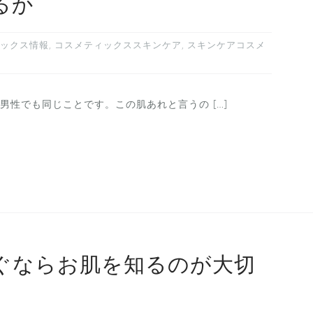
るか
ックス情報
,
コスメティックススキンケア
,
スキンケアコスメ
性でも同じことです。この肌あれと言うの […]
ぐならお肌を知るのが大切