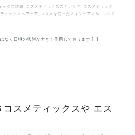
ィックス情報
,
コスメティックススキンケア
,
コスメティック
メティックスヘアケア
,
コスメを使ったスキンケア方法
,
コスメ
なく日頃の状態が大きく作用しております […]
Ｓコスメティックスや エス