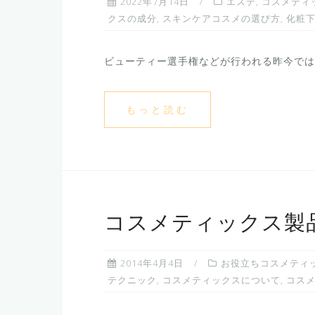
2022年7月14日
エステ
,
コスメティ
クスの成分
,
スキンケアコスメの選び方
,
化粧
ビューティー選手権などが行われる昨今では、
もっと読む
コスメティックス製
2014年4月4日
お役立ちコスメティ
テクニック
,
コスメティックスについて
,
コス