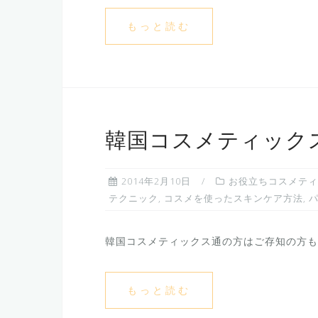
もっと読む
韓国コスメティック
2014年2月10日
お役立ちコスメティ
テクニック
,
コスメを使ったスキンケア方法
,
韓国コスメティックス通の方はご存知の方も少
もっと読む