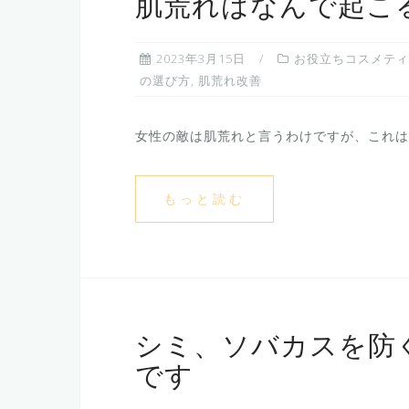
肌荒れはなんで起こ
2023年3月15日
お役立ちコスメティ
の選び方
,
肌荒れ改善
女性の敵は肌荒れと言うわけですが、これは男
もっと読む
シミ、ソバカスを防
です