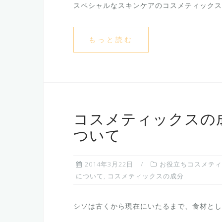
スペシャルなスキンケアのコスメティックス製
もっと読む
コスメティックスの
ついて
2014年3月22日
お役立ちコスメティ
について
,
コスメティックスの成分
シソは古くから現在にいたるまで、食材として