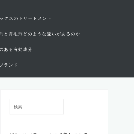
ィックスのトリートメント
剤と育毛剤どのような違いがあるのか
のある有効成分
ブランド
検
索: