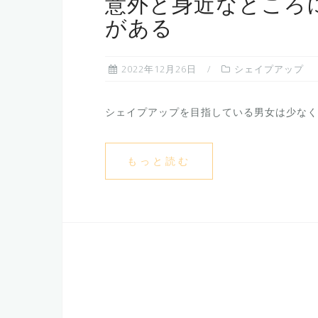
意外と身近なところ
がある
2022年12月26日
シェイプアップ
シェイプアップを目指している男女は少なくあ
もっと読む