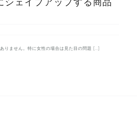
にシェイプアップする商品
りません。特に女性の場合は見た目の問題 […]