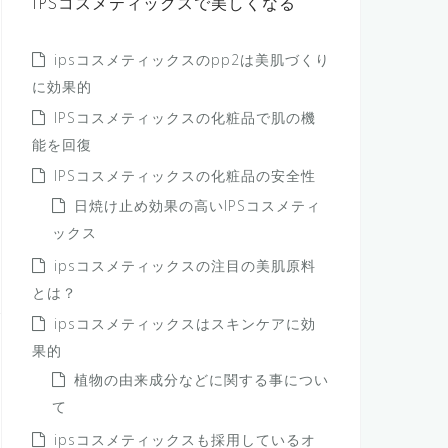
IPSコスメティックスで美しくなる
ipsコスメティックスのpp2は美肌づくり
に効果的
IPSコスメティックスの化粧品で肌の機
能を回復
IPSコスメティックスの化粧品の安全性
日焼け止め効果の高いIPSコスメティ
ックス
ipsコスメティックスの注目の美肌原料
とは？
ipsコスメティックスはスキンケアに効
果的
植物の由来成分などに関する事につい
て
ipsコスメティックスも採用しているオ