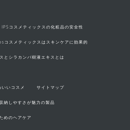
IPSコスメティックスの化粧品の安全性
ipsコスメティックスはスキンケアに効果的
キスとシラカンバ樹液エキスとは
！
わいいコスメ
サイトマップ
収納しやすさが魅力の製品
ためのヘアケア