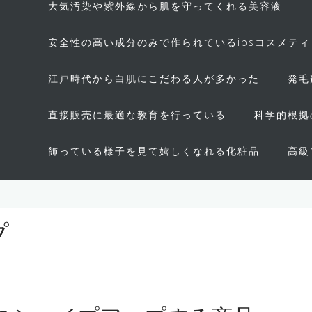
大気汚染や紫外線から肌を守ってくれる美容液
安全性の高い成分のみで作られているipsコスメテ
江戸時代から白肌にこだわる人が多かった
発毛
直接販売に最適な教育を行っている
科学的根拠
飾っている様子を見て嬉しくなれる化粧品
高級
プ