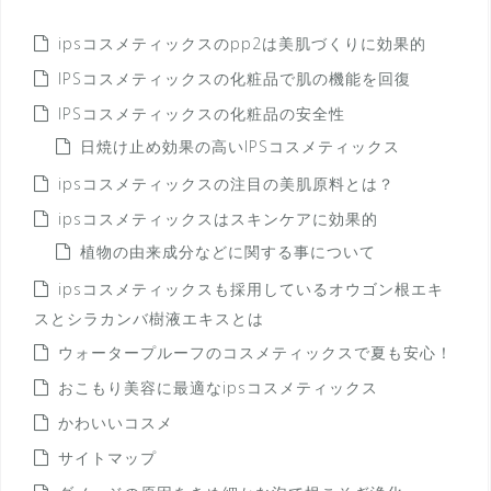
ipsコスメティックスのpp2は美肌づくりに効果的
IPSコスメティックスの化粧品で肌の機能を回復
IPSコスメティックスの化粧品の安全性
日焼け止め効果の高いIPSコスメティックス
ipsコスメティックスの注目の美肌原料とは？
ipsコスメティックスはスキンケアに効果的
植物の由来成分などに関する事について
ipsコスメティックスも採用しているオウゴン根エキ
スとシラカンバ樹液エキスとは
ウォータープルーフのコスメティックスで夏も安心！
おこもり美容に最適なipsコスメティックス
かわいいコスメ
サイトマップ