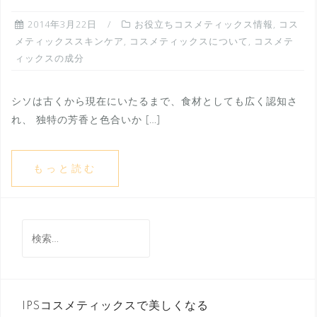
2014年3月22日
お役立ちコスメティックス情報
,
コス
メティックススキンケア
,
コスメティックスについて
,
コスメテ
ィックスの成分
シソは古くから現在にいたるまで、食材としても広く認知さ
れ、 独特の芳香と色合いか […]
もっと読む
検
索:
IPSコスメティックスで美しくなる