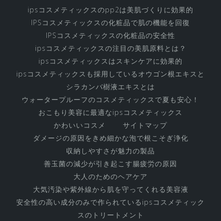
ipsコスメティックスのpp2は美肌づくりに効果的
IPSコスメティックスの化粧品で肌の機能を回復
IPSコスメティックスの化粧品の安全性
ipsコスメティックスの注目の美肌原料とは？
ipsコスメティックスはスキンケアに効果的
ipsコスメティックスも採用しているオウゴン根エキスと
シラカンバ樹液エキスとは
ウォータープルーフのコスメティックスで夏も安心！
おこもり美容に最適なipsコスメティックス
かわいいコスメ
サイトマップ
ダメージの原因をきめ細かな泡で根こそぎ浄化
収納しやすさが魅力の製品
善玉菌の減少が引き起こす腸疲労の原因
大人のためのヘアケア
大気汚染や紫外線から肌を守ってくれる美容液
安全性の高い成分のみで作られているipsコスメティック
スのトリートメント