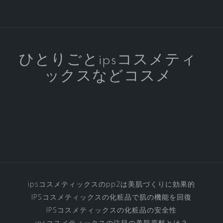
っ
て
素
晴
ら
ひとりごとipsコスメティ
し
ックスなどコスメ
い
ipsコスメティックスのpp2は美肌づくりに効果的
IPSコスメティックスの化粧品で肌の機能を回復
IPSコスメティックスの化粧品の安全性
ipsコスメティックスの注目の美肌原料とは？