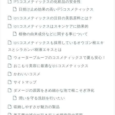
IPSコスメティックスの化粧品の安全性
日焼け止め効果の高いIPSコスメティックス
ipsコスメティックスの注目の美肌原料とは？
ipsコスメティックスはスキンケアに効果的
植物の由来成分などに関する事について
ipsコスメティックスも採用しているオウゴン根エキ
スとシラカンバ樹液エキスとは
ウォータープルーフのコスメティックスで夏も安心！
おこもり美容に最適なipsコスメティックス
かわいいコスメ
サイトマップ
ダメージの原因をきめ細かな泡で根こそぎ浄化
潤いを守る洗顔を行いたい
収納しやすさが魅力の製品
善玉菌の減少が引き起こす腸疲労の原因