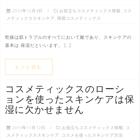
2013年12月4日
お役立ちコスメティックス情報
,
コス
メティックススキンケア
,
韓国コスメティックス
乾燥は肌トラブルのすべてにおいて敵であり、スキンケアの
基本は 保湿だといいます。 […]
もっと読む
コスメティックスのローシ
ョンを使ったスキンケアは保
湿に欠かせません
2013年11月12日
お役立ちコスメティックス情報
,
コ
スメティックススキンケア
,
コスメを使ったスキンケア方法