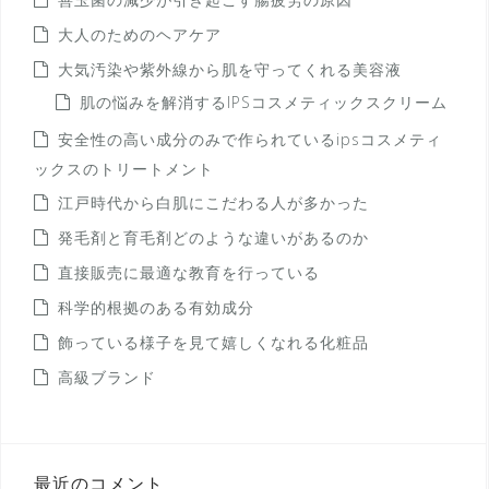
大人のためのヘアケア
大気汚染や紫外線から肌を守ってくれる美容液
肌の悩みを解消するIPSコスメティックスクリーム
安全性の高い成分のみで作られているipsコスメティ
ックスのトリートメント
江戸時代から白肌にこだわる人が多かった
発毛剤と育毛剤どのような違いがあるのか
直接販売に最適な教育を行っている
科学的根拠のある有効成分
飾っている様子を見て嬉しくなれる化粧品
高級ブランド
最近のコメント