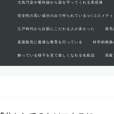
大気汚染や紫外線から肌を守ってくれる美容液
安全性の高い成分のみで作られているipsコスメテ
江戸時代から白肌にこだわる人が多かった
発毛
直接販売に最適な教育を行っている
科学的根拠
飾っている様子を見て嬉しくなれる化粧品
高級