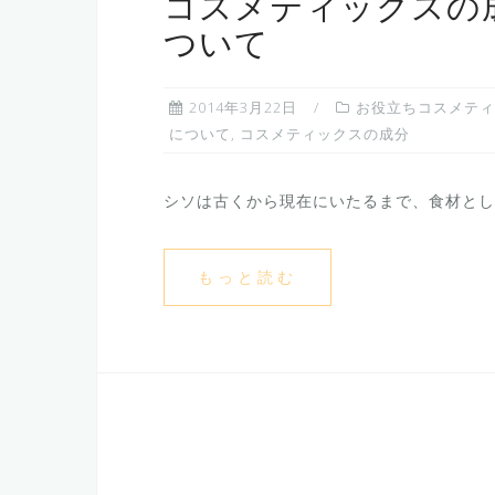
コスメティックスの
ついて
2014年3月22日
お役立ちコスメティ
について
,
コスメティックスの成分
シソは古くから現在にいたるまで、食材として
もっと読む