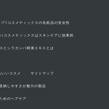
IPSコスメティックスの化粧品の安全性
ipsコスメティックスはスキンケアに効果的
キスとシラカンバ樹液エキスとは
！
わいいコスメ
サイトマップ
収納しやすさが魅力の製品
ためのヘアケア