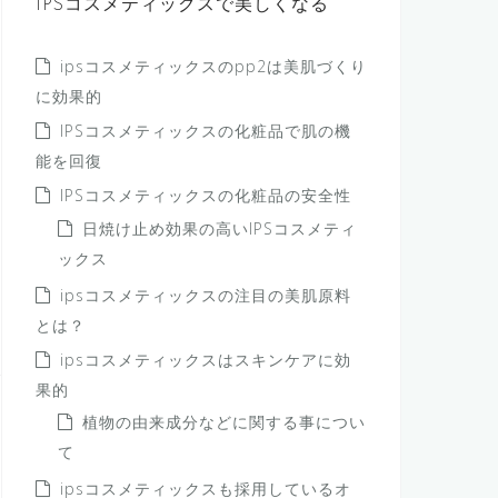
IPSコスメティックスで美しくなる
ipsコスメティックスのpp2は美肌づくり
に効果的
IPSコスメティックスの化粧品で肌の機
能を回復
IPSコスメティックスの化粧品の安全性
日焼け止め効果の高いIPSコスメティ
ックス
ipsコスメティックスの注目の美肌原料
とは？
ipsコスメティックスはスキンケアに効
果的
植物の由来成分などに関する事につい
て
ipsコスメティックスも採用しているオ