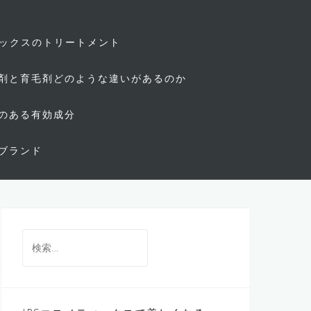
ィックスのトリートメント
剤と育毛剤どのような違いがあるのか
のある有効成分
ブランド
検
索: