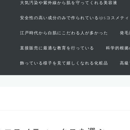
大気汚染や紫外線から肌を守ってくれる美容液
安全性の高い成分のみで作られているipsコスメテ
江戸時代から白肌にこだわる人が多かった
発毛
直接販売に最適な教育を行っている
科学的根拠
飾っている様子を見て嬉しくなれる化粧品
高級