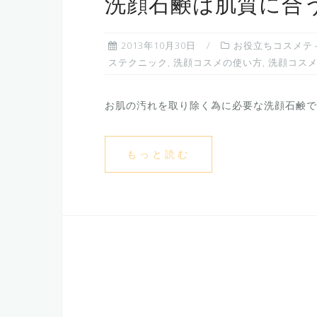
洗顔石鹸は肌質に合
2013年10月30日
お役立ちコスメテ
ステクニック
,
洗顔コスメの使い方
,
洗顔コス
お肌の汚れを取り除く為に必要な洗顔石鹸です
もっと読む