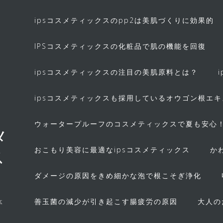
ipsコスメティックスのpp2は美肌づくりに効果的
IPSコスメティックスの化粧品で肌の機能を回復
ipsコスメティックスの注目の美肌原料とは？
ipsコスメティックスも採用しているオウゴン根エ
ウォータープルーフのコスメティックスで夏も安心
メ
おこもり美容に最適なipsコスメティックス
か
ス
ダメージの原因をきめ細かな泡で根こそぎ浄化
善玉菌の減少が引き起こす腸疲労の原因
大人の
体