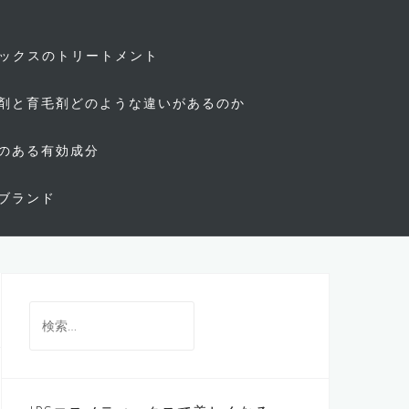
ィックスのトリートメント
剤と育毛剤どのような違いがあるのか
のある有効成分
ブランド
検
索: