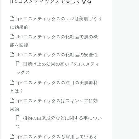
IPSコスメティックスで美しくなる
ipsコスメティックスのpp2は美肌づくり
に効果的
IPSコスメティックスの化粧品で肌の機
能を回復
IPSコスメティックスの化粧品の安全性
日焼け止め効果の高いIPSコスメティ
ックス
ipsコスメティックスの注目の美肌原料
とは？
ipsコスメティックスはスキンケアに効
果的
植物の由来成分などに関する事につい
て
ipsコスメティックスも採用しているオ