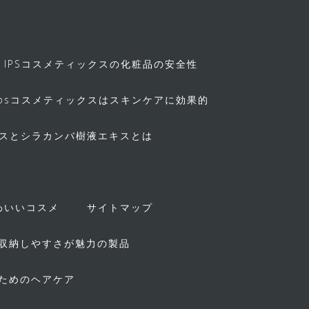
IPSコスメティックスの化粧品の安全性
ipsコスメティックスはスキンケアに効果的
キスとシラカンバ樹液エキスとは
！
わいいコスメ
サイトマップ
収納しやすさが魅力の製品
ためのヘアケア