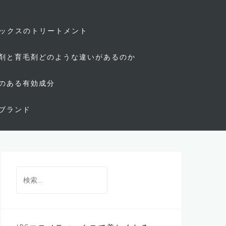
ィックスのトリートメント
剤と育毛剤どのような違いがあるのか
のある有効成分
ブランド
検
索: