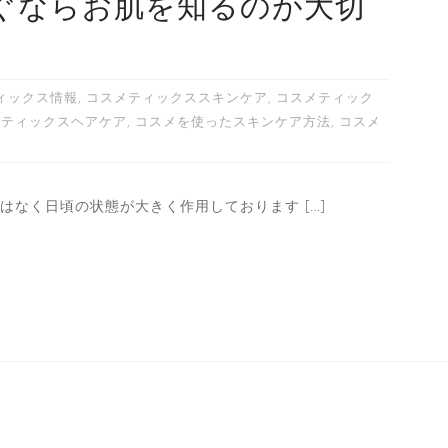
ぐならお肌を知るのが大切
ィックス情報
,
コスメティックススキンケア
,
コスメティック
メティックスヘアケア
,
コスメを使ったスキンケア方法
,
コスメ
なく日頃の状態が大きく作用しております […]