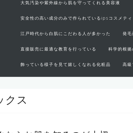
大気汚染や紫外線から肌を守ってくれる美容液
安全性の高い成分のみで作られているipsコスメテ
江戸時代から白肌にこだわる人が多かった
発毛
直接販売に最適な教育を行っている
科学的根拠
飾っている様子を見て嬉しくなれる化粧品
高級
ックス