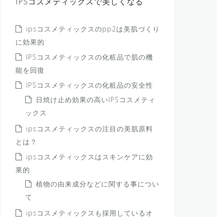
IPSコスメティックスで美しくなる
ipsコスメティックスのpp2は美肌づくり
に効果的
IPSコスメティックスの化粧品で肌の機
能を回復
IPSコスメティックスの化粧品の安全性
日焼け止め効果の高いIPSコスメティ
ックス
ipsコスメティックスの注目の美肌原料
とは？
ipsコスメティックスはスキンケアに効
果的
植物の由来成分などに関する事につい
て
ipsコスメティックスも採用しているオ