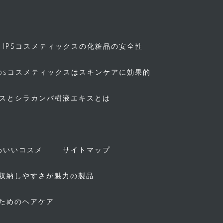
IPSコスメティックスの化粧品の安全性
ipsコスメティックスはスキンケアに効果的
キスとシラカンバ樹液エキスとは
！
わいいコスメ
サイトマップ
収納しやすさが魅力の製品
ためのヘアケア