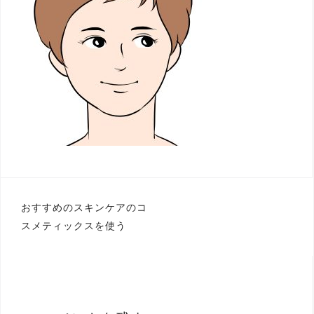
投
おすすめのスキンケアのコ
スメティックスを使う
稿
ナ
ビ
ゲ