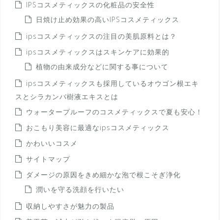
IPSコスメティックスの化粧品の安全性
日焼け止め効果の高いIPSコスメティックス
ipsコスメティックスの注目の美肌原料とは？
ipsコスメティックスはスキンケアに効果的
植物の由来成分などに関する事について
ipsコスメティックスも採用しているオウゴン根エキ
スとシラカンバ樹液エキスとは
ウォータープルーフのコスメティックスで夏も安心！
おこもり美容に最適なipsコスメティックス
かわいいコスメ
サイトマップ
ダメージの原因をきめ細かな泡で根こそぎ浄化
潤いを守る洗顔を行いたい
収納しやすさが魅力の製品