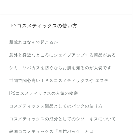
IPSコスメティックスの使い方
肌荒れはなんで起こるか
意外と身近なところにシェイプアップする商品がある
シミ、ソバカスを防ぐならお肌を知るのが大切です
世間で関心高いＩＰＳコスメティックスや エステ
IPSコスメティックスの人気の秘密
コスメティックス製品としてのパックの貼り方
コスメティックスの成分としてのシソエキスについて
韓国コスメティックス「毒蛇パック」とは