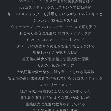
す
ipsコスメティックスの注目の美肌原料とは？
べ
ipsコスメティックスはスキンケアに効果的
ipsコスメティックスも採用しているオウゴン根エキスと
て
シラカンバ樹液エキスとは
ウォータープルーフのコスメティックスで夏も安心！
おこもり美容に最適なipsコスメティックス
かわいいコスメ
サイトマップ
ダメージの原因をきめ細かな泡で根こそぎ浄化
収納しやすさが魅力の製品
善玉菌の減少が引き起こす腸疲労の原因
大人のためのヘアケア
大気汚染や紫外線から肌を守ってくれる美容液
安全性の高い成分のみで作られているipsコスメティック
スのトリートメント
江戸時代から白肌にこだわる人が多かった
発毛剤と育毛剤どのような違いがあるのか
直接販売に最適な教育を行っている
科学的根拠のある有効成分