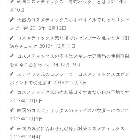
韓国コスメティックス「毒蛇パック」とは
2014年2
月10日
天然のコスメティックスホホバオイルでしっとりシャ
ンプー術
2013年12月12日
コスメティックス売り場でシャンプーを選ぶときは製
法をチェック
2013年12月11日
コスメティックスの基本はスキンケア商品の使用期限
を知ることから
2013年12月10日
スティック式のコンシーラーコスメティックスはピン
ポイントで使えます
2013年12月9日
コスメティックスの売れ筋はくすまない化粧下地です
2013年12月6日
韓国のコスメティックスのフェイスパウダーについて
2013年12月5日
韓国の気候に合わせた乾燥肌対策コスメティックス
2013年12月4日