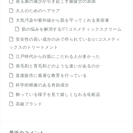
善玉菌の減少が引き起こす腸疲労の原因
大人のためのヘアケア
大気汚染や紫外線から肌を守ってくれる美容液
肌の悩みを解消するIPSコスメティックスクリーム
安全性の高い成分のみで作られているipsコスメティ
ックスのトリートメント
江戸時代から白肌にこだわる人が多かった
発毛剤と育毛剤どのような違いがあるのか
直接販売に最適な教育を行っている
科学的根拠のある有効成分
飾っている様子を見て嬉しくなれる化粧品
高級ブランド