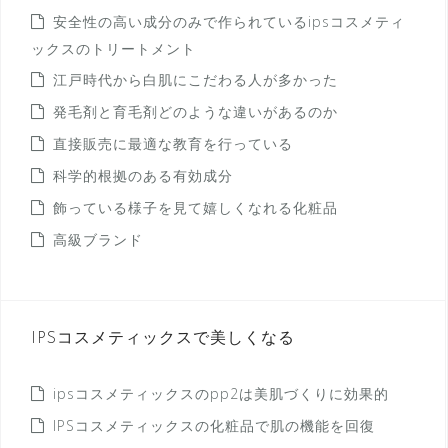
安全性の高い成分のみで作られているipsコスメティ
ックスのトリートメント
江戸時代から白肌にこだわる人が多かった
発毛剤と育毛剤どのような違いがあるのか
直接販売に最適な教育を行っている
科学的根拠のある有効成分
飾っている様子を見て嬉しくなれる化粧品
高級ブランド
IPSコスメティックスで美しくなる
ipsコスメティックスのpp2は美肌づくりに効果的
IPSコスメティックスの化粧品で肌の機能を回復