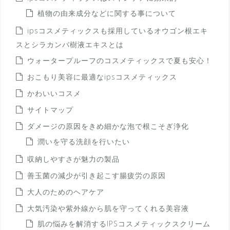
植物の由来成分などに関する事について
ipsコスメティックスも採用しているオウゴン根エキ
スとシラカンバ樹液エキスとは
ウォータープルーフのコスメティックスで夏も安心！
おこもり美容に最適なipsコスメティックス
かわいいコスメ
サイトマップ
ダメージの原因をきめ細かな泡で根こそぎ浄化
潤いを守る洗顔を行いたい
収納しやすさが魅力の製品
善玉菌の減少が引き起こす腸疲労の原因
大人のためのヘアケア
大気汚染や紫外線から肌を守ってくれる美容液
肌の悩みを解消するIPSコスメティックスクリーム