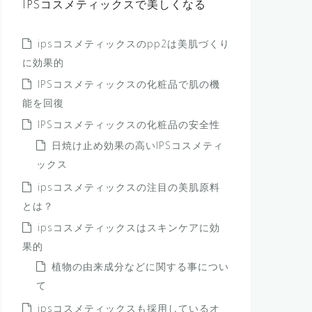
IPSコスメティックスで美しくなる
ipsコスメティックスのpp2は美肌づくり
に効果的
IPSコスメティックスの化粧品で肌の機
能を回復
IPSコスメティックスの化粧品の安全性
日焼け止め効果の高いIPSコスメティ
ックス
ipsコスメティックスの注目の美肌原料
とは？
ipsコスメティックスはスキンケアに効
果的
植物の由来成分などに関する事につい
て
ipsコスメティックスも採用しているオ