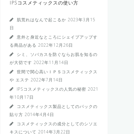
IPSコスメティックスの使い方
肌荒れはなんで起こるか
2023年3月15
日
意外と身近なところにシェイプアップす
る商品がある
2022年12月26日
シミ、ソバカスを防ぐならお肌を知るの
が大切です
2022年11月14日
世間で関心高いＩＰＳコスメティックス
や エステ
2022年7月14日
IPSコスメティックスの人気の秘密
2021
年10月17日
コスメティックス製品としてのパックの
貼り方
2014年4月4日
コスメティックスの成分としてのシソエ
キスについて
2014年3月22日