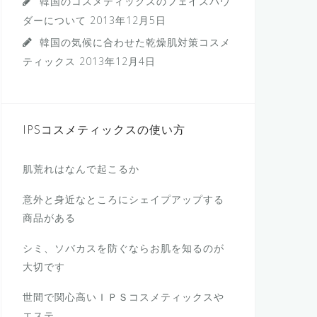
韓国のコスメティックスのフェイスパウ
ダーについて
2013年12月5日
韓国の気候に合わせた乾燥肌対策コスメ
ティックス
2013年12月4日
IPSコスメティックスの使い方
肌荒れはなんで起こるか
意外と身近なところにシェイプアップする
商品がある
シミ、ソバカスを防ぐならお肌を知るのが
大切です
世間で関心高いＩＰＳコスメティックスや
エステ