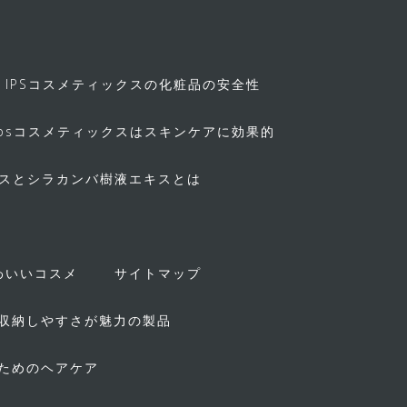
IPSコスメティックスの化粧品の安全性
ipsコスメティックスはスキンケアに効果的
キスとシラカンバ樹液エキスとは
！
わいいコスメ
サイトマップ
収納しやすさが魅力の製品
ためのヘアケア