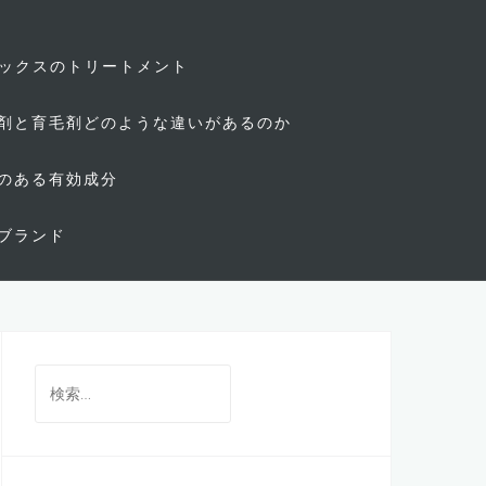
ィックスのトリートメント
剤と育毛剤どのような違いがあるのか
のある有効成分
ブランド
検
索: