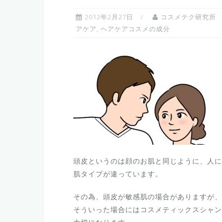
2012年2月27日
コスメテク研究所
アケア
,
ヘアケアコスメの成分
頭皮というのは顔のお肌と同じように、人に
肌タイプが違っています。
その為、頭皮が敏感肌の場合がありますが、
そういった場合にはコスメティックスシャン