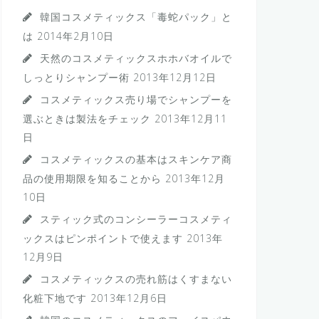
韓国コスメティックス「毒蛇パック」と
は
2014年2月10日
天然のコスメティックスホホバオイルで
しっとりシャンプー術
2013年12月12日
コスメティックス売り場でシャンプーを
選ぶときは製法をチェック
2013年12月11
日
コスメティックスの基本はスキンケア商
品の使用期限を知ることから
2013年12月
10日
スティック式のコンシーラーコスメティ
ックスはピンポイントで使えます
2013年
12月9日
コスメティックスの売れ筋はくすまない
化粧下地です
2013年12月6日