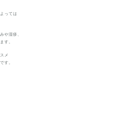
よっては
みや湿疹、
ます。
スメ
です。