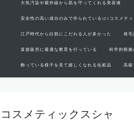
大気汚染や紫外線から肌を守ってくれる美容液
安全性の高い成分のみで作られているipsコスメテ
江戸時代から白肌にこだわる人が多かった
発毛
直接販売に最適な教育を行っている
科学的根拠
飾っている様子を見て嬉しくなれる化粧品
高級
のコスメティックスシャ