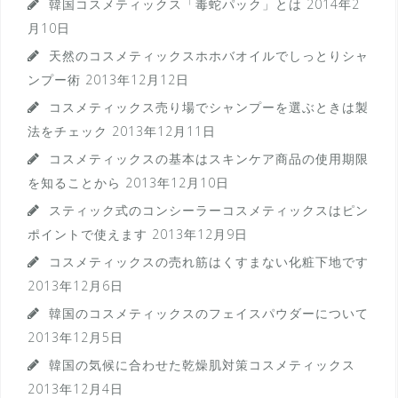
韓国コスメティックス「毒蛇パック」とは
2014年2
月10日
天然のコスメティックスホホバオイルでしっとりシャ
ンプー術
2013年12月12日
コスメティックス売り場でシャンプーを選ぶときは製
法をチェック
2013年12月11日
コスメティックスの基本はスキンケア商品の使用期限
を知ることから
2013年12月10日
スティック式のコンシーラーコスメティックスはピン
ポイントで使えます
2013年12月9日
コスメティックスの売れ筋はくすまない化粧下地です
2013年12月6日
韓国のコスメティックスのフェイスパウダーについて
2013年12月5日
韓国の気候に合わせた乾燥肌対策コスメティックス
2013年12月4日