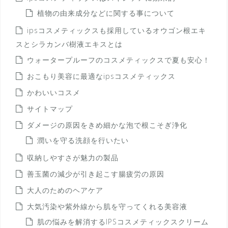
植物の由来成分などに関する事について
ipsコスメティックスも採用しているオウゴン根エキ
スとシラカンバ樹液エキスとは
ウォータープルーフのコスメティックスで夏も安心！
おこもり美容に最適なipsコスメティックス
かわいいコスメ
サイトマップ
ダメージの原因をきめ細かな泡で根こそぎ浄化
潤いを守る洗顔を行いたい
収納しやすさが魅力の製品
善玉菌の減少が引き起こす腸疲労の原因
大人のためのヘアケア
大気汚染や紫外線から肌を守ってくれる美容液
肌の悩みを解消するIPSコスメティックスクリーム