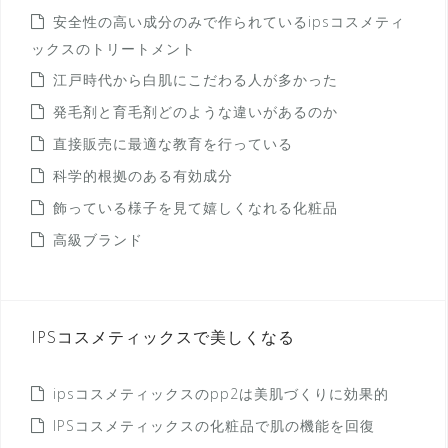
安全性の高い成分のみで作られているipsコスメティ
ックスのトリートメント
江戸時代から白肌にこだわる人が多かった
発毛剤と育毛剤どのような違いがあるのか
直接販売に最適な教育を行っている
科学的根拠のある有効成分
飾っている様子を見て嬉しくなれる化粧品
高級ブランド
IPSコスメティックスで美しくなる
ipsコスメティックスのpp2は美肌づくりに効果的
IPSコスメティックスの化粧品で肌の機能を回復