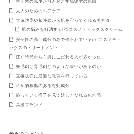
善玉菌の減少が引き起こす腸疲労の原因
大人のためのヘアケア
大気汚染や紫外線から肌を守ってくれる美容液
肌の悩みを解消するIPSコスメティックスクリーム
安全性の高い成分のみで作られているipsコスメティ
ックスのトリートメント
江戸時代から白肌にこだわる人が多かった
発毛剤と育毛剤どのような違いがあるのか
直接販売に最適な教育を行っている
科学的根拠のある有効成分
飾っている様子を見て嬉しくなれる化粧品
高級ブランド