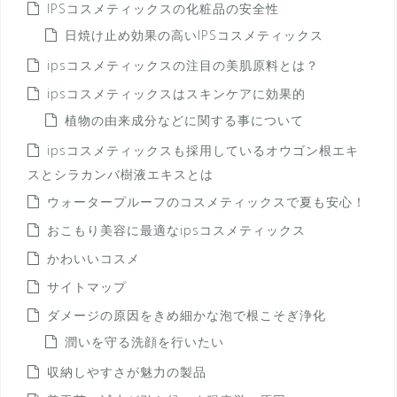
IPSコスメティックスの化粧品の安全性
日焼け止め効果の高いIPSコスメティックス
ipsコスメティックスの注目の美肌原料とは？
ipsコスメティックスはスキンケアに効果的
植物の由来成分などに関する事について
ipsコスメティックスも採用しているオウゴン根エキ
スとシラカンバ樹液エキスとは
ウォータープルーフのコスメティックスで夏も安心！
おこもり美容に最適なipsコスメティックス
かわいいコスメ
サイトマップ
ダメージの原因をきめ細かな泡で根こそぎ浄化
潤いを守る洗顔を行いたい
収納しやすさが魅力の製品