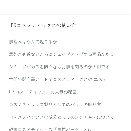
IPSコスメティックスの使い方
肌荒れはなんで起こるか
意外と身近なところにシェイプアップする商品がある
シミ、ソバカスを防ぐならお肌を知るのが大切です
世間で関心高いＩＰＳコスメティックスや エステ
IPSコスメティックスの人気の秘密
コスメティックス製品としてのパックの貼り方
コスメティックスの成分としてのシソエキスについて
韓国コスメティックス「毒蛇パック」とは