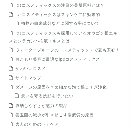
ipsコスメティックスの注目の美肌原料とは？
ipsコスメティックスはスキンケアに効果的
植物の由来成分などに関する事について
ipsコスメティックスも採用しているオウゴン根エキ
スとシラカンバ樹液エキスとは
ウォータープルーフのコスメティックスで夏も安心！
おこもり美容に最適なipsコスメティックス
かわいいコスメ
サイトマップ
ダメージの原因をきめ細かな泡で根こそぎ浄化
潤いを守る洗顔を行いたい
収納しやすさが魅力の製品
善玉菌の減少が引き起こす腸疲労の原因
大人のためのヘアケア