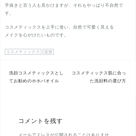
手抜きと言う人も見かけますが、それもやっぱり不自然で
す。
コスメティックスを上手に使い、自然で可愛く見える
メイクを心がけたいものです。
コスメティックス
涙袋
投
洗顔コスメティックスとし
コスメティックス肌に合っ
てお勧めのホホバオイル
た洗顔料の選び方
稿
ナ
ビ
ゲ
コメントを残す
ー
シ
メールアドレスが公開されることはありませ