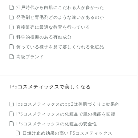
江戸時代から白肌にこだわる人が多かった
発毛剤と育毛剤どのような違いがあるのか
直接販売に最適な教育を行っている
科学的根拠のある有効成分
飾っている様子を見て嬉しくなれる化粧品
高級ブランド
IPSコスメティックスで美しくなる
ipsコスメティックスのpp2は美肌づくりに効果的
IPSコスメティックスの化粧品で肌の機能を回復
IPSコスメティックスの化粧品の安全性
日焼け止め効果の高いIPSコスメティックス