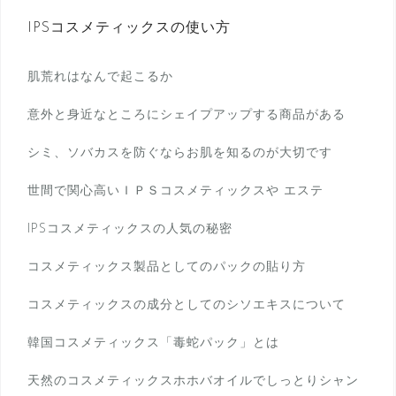
IPSコスメティックスの使い方
肌荒れはなんで起こるか
意外と身近なところにシェイプアップする商品がある
シミ、ソバカスを防ぐならお肌を知るのが大切です
世間で関心高いＩＰＳコスメティックスや エステ
IPSコスメティックスの人気の秘密
コスメティックス製品としてのパックの貼り方
コスメティックスの成分としてのシソエキスについて
韓国コスメティックス「毒蛇パック」とは
天然のコスメティックスホホバオイルでしっとりシャン