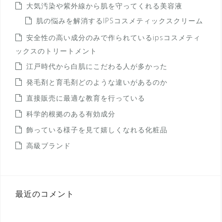
大気汚染や紫外線から肌を守ってくれる美容液
肌の悩みを解消するIPSコスメティックスクリーム
安全性の高い成分のみで作られているipsコスメティ
ックスのトリートメント
江戸時代から白肌にこだわる人が多かった
発毛剤と育毛剤どのような違いがあるのか
直接販売に最適な教育を行っている
科学的根拠のある有効成分
飾っている様子を見て嬉しくなれる化粧品
高級ブランド
最近のコメント