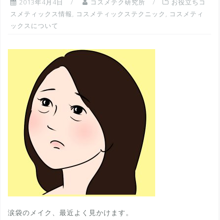
2013年4月4日
コスメテク研究所
お役立ちコ
スメティックス情報
,
コスメティックステクニック
,
コスメティ
ックスについて
涙袋のメイク、最近よく見かけます。