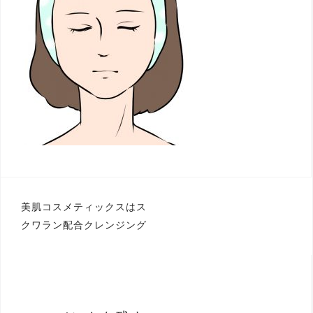
投
美肌コスメティックスはス
クワラン配合クレンジング
稿
ナ
ビ
ゲ