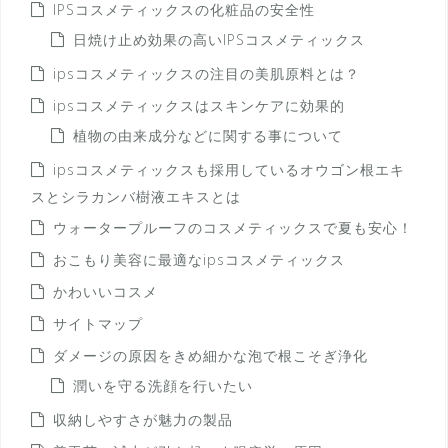
IPSコスメティックスの化粧品の安全性
日焼け止め効果の高いIPSコスメティックス
ipsコスメティックスの注目の美肌原料とは？
ipsコスメティックスはスキンケアに効果的
植物の由来成分などに関する事について
ipsコスメティックスも採用しているオウゴン根エキ
スとシラカンバ樹液エキスとは
ウォータープルーフのコスメティックスで夏も安心！
おこもり美容に最適なipsコスメティックス
かわいいコスメ
サイトマップ
ダメージの原因をきめ細かな泡で根こそぎ浄化
潤いを守る洗顔を行いたい
収納しやすさが魅力の製品