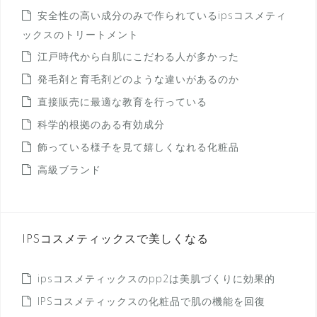
安全性の高い成分のみで作られているipsコスメティ
ックスのトリートメント
江戸時代から白肌にこだわる人が多かった
発毛剤と育毛剤どのような違いがあるのか
直接販売に最適な教育を行っている
科学的根拠のある有効成分
飾っている様子を見て嬉しくなれる化粧品
高級ブランド
IPSコスメティックスで美しくなる
ipsコスメティックスのpp2は美肌づくりに効果的
IPSコスメティックスの化粧品で肌の機能を回復