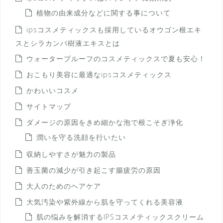
植物の由来成分などに関する事について
ipsコスメティックスも採用しているオウゴン根エキ
スとシラカンバ樹液エキスとは
ウォータープルーフのコスメティックスで夏も安心！
おこもり美容に最適なipsコスメティックス
かわいいコスメ
サイトマップ
ダメージの原因をきめ細かな泡で根こそぎ浄化
潤いを守る洗顔を行いたい
収納しやすさが魅力の製品
善玉菌の減少が引き起こす腸疲労の原因
大人のためのヘアケア
大気汚染や紫外線から肌を守ってくれる美容液
肌の悩みを解消するIPSコスメティックスクリーム