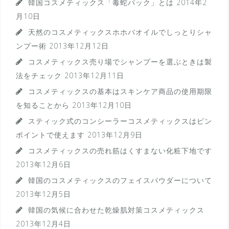
韓国コスメティックス「毒蛇パック」とは
2014年2
月10日
天然のコスメティックスホホバオイルでしっとりシャ
ンプー術
2013年12月12日
コスメティックス売り場でシャンプーを選ぶときは製
法をチェック
2013年12月11日
コスメティックスの基本はスキンケア商品の使用期限
を知ることから
2013年12月10日
スティック式のコンシーラーコスメティックスはピン
ポイントで使えます
2013年12月9日
コスメティックスの売れ筋はくすまない化粧下地です
2013年12月6日
韓国のコスメティックスのフェイスパウダーについて
2013年12月5日
韓国の気候に合わせた乾燥肌対策コスメティックス
2013年12月4日