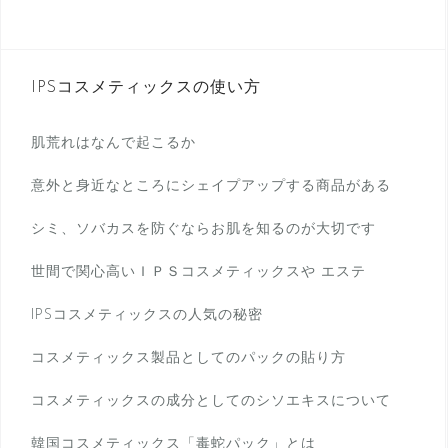
IPSコスメティックスの使い方
肌荒れはなんで起こるか
意外と身近なところにシェイプアップする商品がある
シミ、ソバカスを防ぐならお肌を知るのが大切です
世間で関心高いＩＰＳコスメティックスや エステ
IPSコスメティックスの人気の秘密
コスメティックス製品としてのパックの貼り方
コスメティックスの成分としてのシソエキスについて
韓国コスメティックス「毒蛇パック」とは