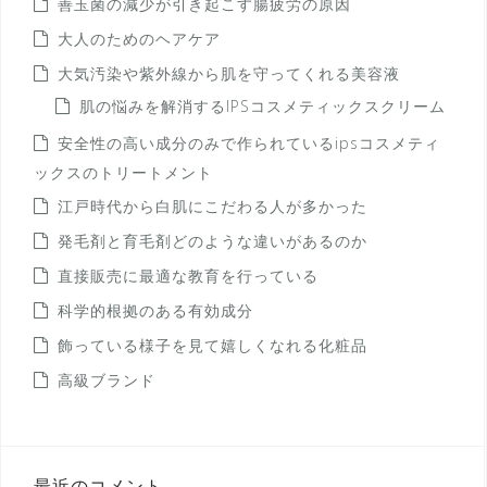
善玉菌の減少が引き起こす腸疲労の原因
大人のためのヘアケア
大気汚染や紫外線から肌を守ってくれる美容液
肌の悩みを解消するIPSコスメティックスクリーム
安全性の高い成分のみで作られているipsコスメティ
ックスのトリートメント
江戸時代から白肌にこだわる人が多かった
発毛剤と育毛剤どのような違いがあるのか
直接販売に最適な教育を行っている
科学的根拠のある有効成分
飾っている様子を見て嬉しくなれる化粧品
高級ブランド