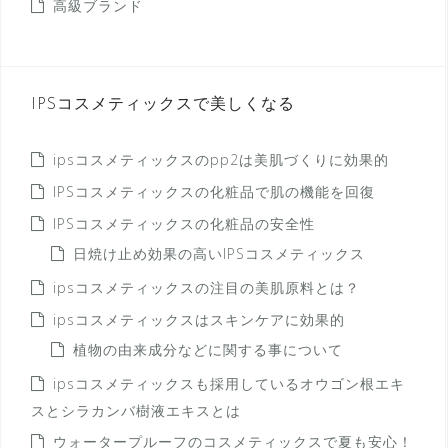
高級ブランド
IPSコスメティックスで美しくなる
ipsコスメティックスのpp2は美肌づくりに効果的
IPSコスメティックスの化粧品で肌の機能を回復
IPSコスメティックスの化粧品の安全性
日焼け止め効果の高いIPSコスメティックス
ipsコスメティックスの注目の美肌原料とは？
ipsコスメティックスはスキンケアに効果的
植物の由来成分などに関する事について
ipsコスメティックスも採用しているオウゴン根エキ
スとシラカンバ樹液エキスとは
ウォータープルーフのコスメティックスで夏も安心！