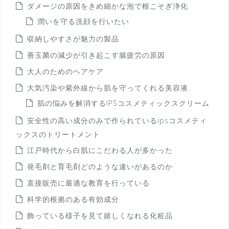
ダメージの原因をきめ細かな泡で根こそぎ浄化
潤いを守る洗顔を行いたい
収納しやすさが魅力の製品
善玉菌の減少が引き起こす腸疲労の原因
大人のためのヘアケア
大気汚染や紫外線から肌を守ってくれる美容液
肌の悩みを解消するIPSコスメティックスクリーム
安全性の高い成分のみで作られているipsコスメティ
ックスのトリートメント
江戸時代から白肌にこだわる人が多かった
発毛剤と育毛剤どのような違いがあるのか
直接販売に最適な教育を行っている
科学的根拠のある有効成分
飾っている様子を見て嬉しくなれる化粧品