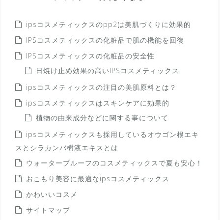
ipsコスメティックスのpp2は美肌づくりに効果的
IPSコスメティックスの化粧品で肌の機能を回復
IPSコスメティックスの化粧品の安全性
日焼け止め効果の高いIPSコスメティックス
ipsコスメティックスの注目の美肌原料とは？
ipsコスメティックスはスキンケアに効果的
植物の由来成分などに関する事について
ipsコスメティックスも採用しているオウゴン根エキ
スとシラカンバ樹液エキスとは
ウォータープルーフのコスメティックスで夏も安心！
おこもり美容に最適なipsコスメティックス
かわいいコスメ
サイトマップ