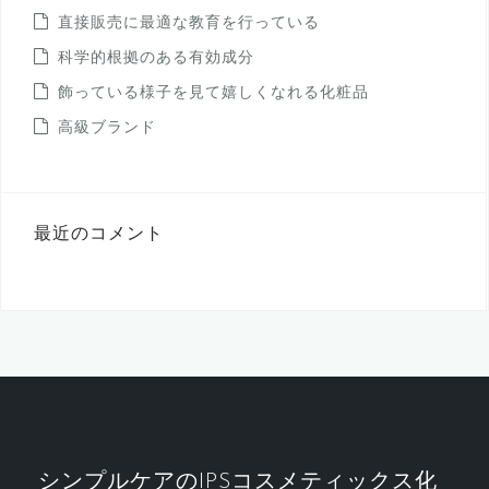
直接販売に最適な教育を行っている
科学的根拠のある有効成分
飾っている様子を見て嬉しくなれる化粧品
高級ブランド
最近のコメント
シンプルケアのIPSコスメティックス化