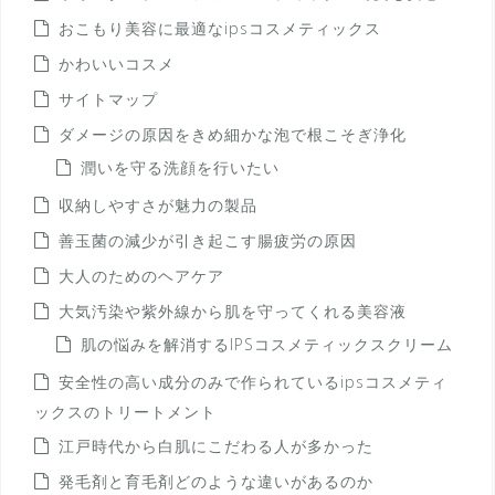
おこもり美容に最適なipsコスメティックス
かわいいコスメ
サイトマップ
ダメージの原因をきめ細かな泡で根こそぎ浄化
潤いを守る洗顔を行いたい
収納しやすさが魅力の製品
善玉菌の減少が引き起こす腸疲労の原因
大人のためのヘアケア
大気汚染や紫外線から肌を守ってくれる美容液
肌の悩みを解消するIPSコスメティックスクリーム
安全性の高い成分のみで作られているipsコスメティ
ックスのトリートメント
江戸時代から白肌にこだわる人が多かった
発毛剤と育毛剤どのような違いがあるのか