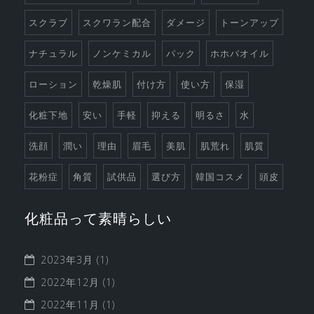
スクラブ
スクワラン配合
ダメージ
トーンアップ
ナチュラル
ノンケミカル
パック
ホホバオイル
ローション
乾燥肌
付け方
使い方
保湿
化粧下地
安い
手軽
抑える
明るさ
水
洗顔
潤い
理由
眉毛
美肌
肌荒れ
肌質
花粉症
角質
試供品
選び方
韓国コスメ
頭皮
化粧品って素晴らしい
2023年3月
(1)
2022年12月
(1)
2022年11月
(1)