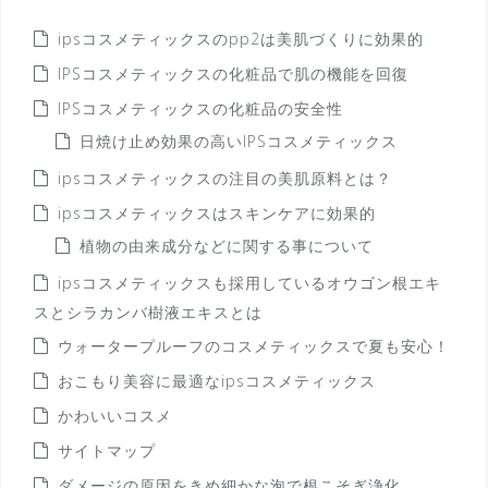
ipsコスメティックスのpp2は美肌づくりに効果的
IPSコスメティックスの化粧品で肌の機能を回復
IPSコスメティックスの化粧品の安全性
日焼け止め効果の高いIPSコスメティックス
ipsコスメティックスの注目の美肌原料とは？
ipsコスメティックスはスキンケアに効果的
植物の由来成分などに関する事について
ipsコスメティックスも採用しているオウゴン根エキ
スとシラカンバ樹液エキスとは
ウォータープルーフのコスメティックスで夏も安心！
おこもり美容に最適なipsコスメティックス
かわいいコスメ
サイトマップ
ダメージの原因をきめ細かな泡で根こそぎ浄化