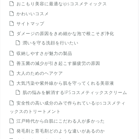
おこもり美容に最適なipsコスメティックス
かわいいコスメ
サイトマップ
ダメージの原因をきめ細かな泡で根こそぎ浄化
潤いを守る洗顔を行いたい
収納しやすさが魅力の製品
善玉菌の減少が引き起こす腸疲労の原因
大人のためのヘアケア
大気汚染や紫外線から肌を守ってくれる美容液
肌の悩みを解消するIPSコスメティックスクリーム
安全性の高い成分のみで作られているipsコスメティ
ックスのトリートメント
江戸時代から白肌にこだわる人が多かった
発毛剤と育毛剤どのような違いがあるのか