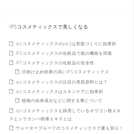
IPSコスメティックスで美しくなる
ipsコスメティックスのpp2は美肌づくりに効果的
IPSコスメティックスの化粧品で肌の機能を回復
IPSコスメティックスの化粧品の安全性
日焼け止め効果の高いIPSコスメティックス
ipsコスメティックスの注目の美肌原料とは？
ipsコスメティックスはスキンケアに効果的
植物の由来成分などに関する事について
ipsコスメティックスも採用しているオウゴン根エキ
スとシラカンバ樹液エキスとは
ウォータープルーフのコスメティックスで夏も安心！