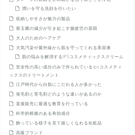
潤いを守る洗顔を行いたい
収納しやすさが魅力の製品
善玉菌の減少が引き起こす腸疲労の原因
大人のためのヘアケア
大気汚染や紫外線から肌を守ってくれる美容液
肌の悩みを解消するIPSコスメティックスクリーム
安全性の高い成分のみで作られているipsコスメティ
ックスのトリートメント
江戸時代から白肌にこだわる人が多かった
発毛剤と育毛剤どのような違いがあるのか
直接販売に最適な教育を行っている
科学的根拠のある有効成分
飾っている様子を見て嬉しくなれる化粧品
高級ブランド