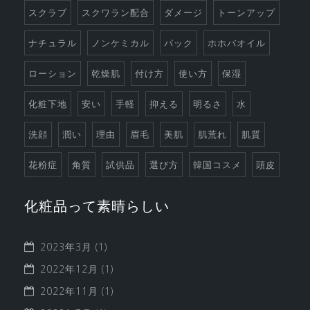
スクラブ
スクワラン配合
ダメージ
トーンアップ
ナチュラル
ノンケミカル
パック
ホホバオイル
ローション
乾燥肌
付け方
使い方
保湿
化粧下地
安い
手軽
抑える
明るさ
水
洗顔
潤い
理由
眉毛
美肌
肌荒れ
肌質
花粉症
角質
試供品
選び方
韓国コスメ
頭皮
化粧品って素晴らしい
2023年3月
(1)
2022年12月
(1)
2022年11月
(1)