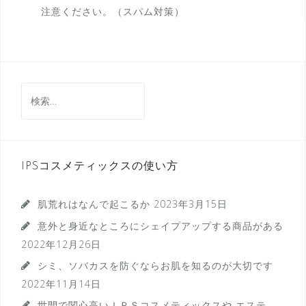
注意ください。（スパム対策）
検
索:
IPSコスメティックスの使い方
肌荒れはなんで起こるか
2023年3月15日
意外と身近なところにシェイプアップする商品がある
2022年12月26日
シミ、ソバカスを防ぐならお肌を知るのが大切です
2022年11月14日
世間で関心高いＩＰＳコスメティックスや エステ