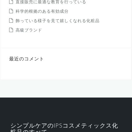
直接販売に最適な教育を行っている
科学的根拠のある有効成分
飾っている様子を見て嬉しくなれる化粧品
高級ブランド
最近のコメント
シンプルケアのIPSコスメティックス化